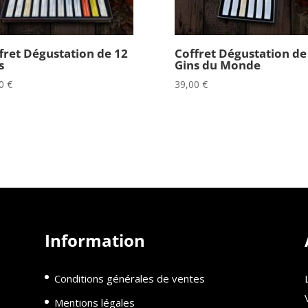
fret Dégustation de 12
Coffret Dégustation de
s
Gins du Monde
00
€
39,00
€
Information
Conditions générales de ventes
Mentions légales