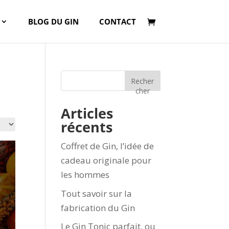
BLOG DU GIN
CONTACT
Recher
cher
Articles
récents
Coffret de Gin, l’idée de
cadeau originale pour
les hommes
Tout savoir sur la
fabrication du Gin
Le Gin Tonic parfait, ou